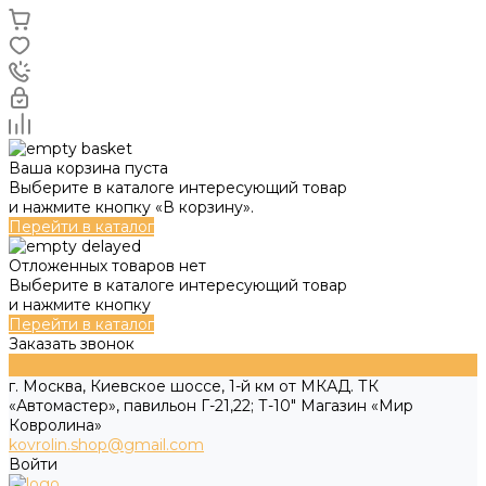
Ваша корзина пуста
Выберите в каталоге интересующий товар
и нажмите кнопку «В корзину».
Перейти в каталог
Отложенных товаров нет
Выберите в каталоге интересующий товар
и нажмите кнопку
Перейти в каталог
Заказать звонок
г. Москва, Киевское шоссе, 1-й км от МКАД. ТК
«Автомастер», павильон Г-21,22; Т-10" Магазин «Мир
Ковролина»
kovrolin.shop@gmail.com
Войти