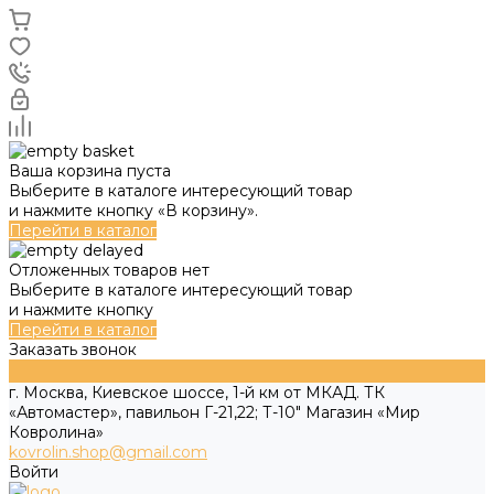
Ваша корзина пуста
Выберите в каталоге интересующий товар
и нажмите кнопку «В корзину».
Перейти в каталог
Отложенных товаров нет
Выберите в каталоге интересующий товар
и нажмите кнопку
Перейти в каталог
Заказать звонок
г. Москва, Киевское шоссе, 1-й км от МКАД. ТК
«Автомастер», павильон Г-21,22; Т-10" Магазин «Мир
Ковролина»
kovrolin.shop@gmail.com
Войти