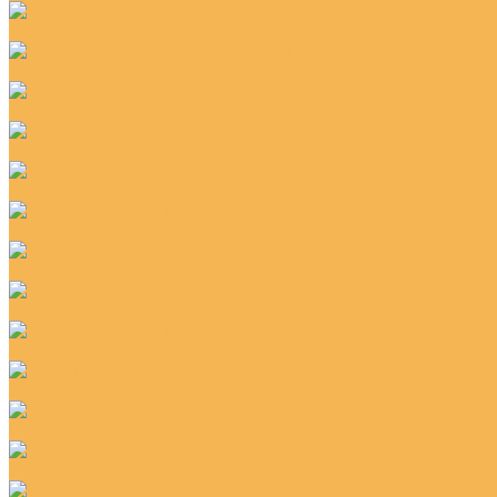
Бежевые ковровые дорожки
Белорусские паласные дорожки
Белые ковровые дорожки
Дорожки паласные
Жёлтые ковровые дорожки
Зелёные ковровые дорожки
Ковровые дорожки на отрез
Коричневые ковровые дорожки
Красные ковровые дорожки
Кремлевские ковровые дорожки
Офисные ковровые дорожки
Разноцветные ковровые дорожки