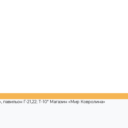
, павильон Г-21,22; Т-10" Магазин «Мир Ковролина»