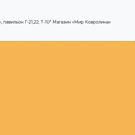
, павильон Г-21,22; Т-10" Магазин «Мир Ковролина»