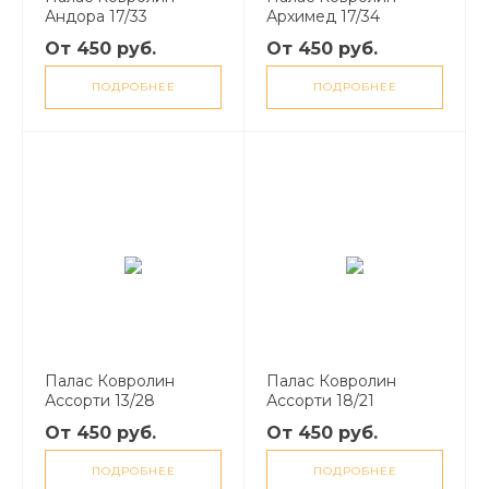
Андора 17/33
Архимед 17/34
От 450 руб.
От 450 руб.
ПОДРОБНЕЕ
ПОДРОБНЕЕ
Палас Ковролин
Палас Ковролин
Ассорти 13/28
Ассорти 18/21
От 450 руб.
От 450 руб.
ПОДРОБНЕЕ
ПОДРОБНЕЕ